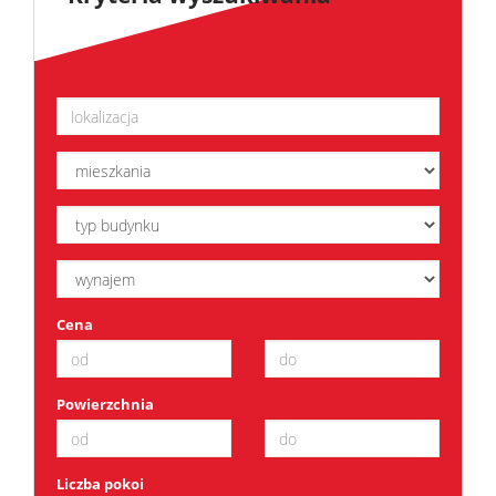
Sprzedaj
Kredyt
Kontak
Cena
Powierzchnia
Liczba pokoi