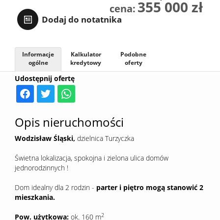
355 000 zł
cena:
Sprzedaj
Dodaj do notatnika
Kredyt
Informacje
Kalkulator
Podobne
ogólne
kredytowy
oferty
Udostępnij ofertę
Kontak
Opis nieruchomości
Wodzisław Śląski,
dzielnica Turzyczka
Świetna lokalizacja, spokojna i zielona ulica domów
jednorodzinnych !
Dom idealny dla 2 rodzin -
parter i piętro mogą stanowić 2
mieszkania.
2
Pow. użytkowa:
ok. 160 m