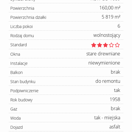
160,00 m²
Powierzchnia
5 819 m²
Powierzchnia działki
6
Liczba pokoi
wolnostojący
Rodzaj domu
Standard
stare drewniane
Okna
niewymienione
Instalacje
brak
Balkon
do remontu
Stan budynku
tak
Podpiwniczenie
1958
Rok budowy
brak
Gaz
tak - miejska
Woda
asfalt
Dojazd