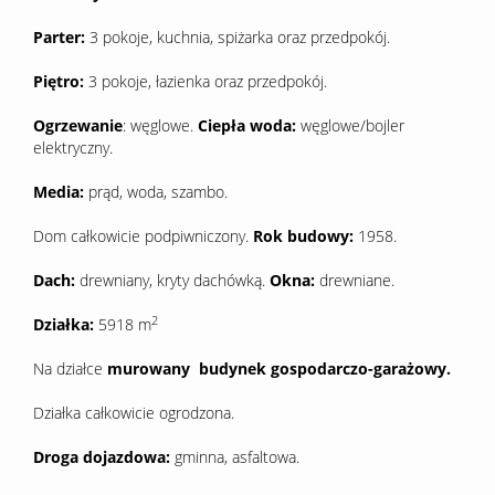
Parter:
3 pokoje, kuchnia, spiżarka oraz przedpokój.
Piętro:
3 pokoje, łazienka oraz przedpokój.
Ogrzewanie
: węglowe.
Ciepła woda:
węglowe/bojler
elektryczny.
Media:
prąd, woda, szambo.
Dom całkowicie podpiwniczony.
Rok budowy:
1958.
Dach:
drewniany, kryty dachówką.
Okna:
drewniane.
2
Działka:
5918 m
Na działce
murowany budynek gospodarczo-garażowy.
Działka całkowicie ogrodzona.
Droga dojazdowa:
gminna, asfaltowa.