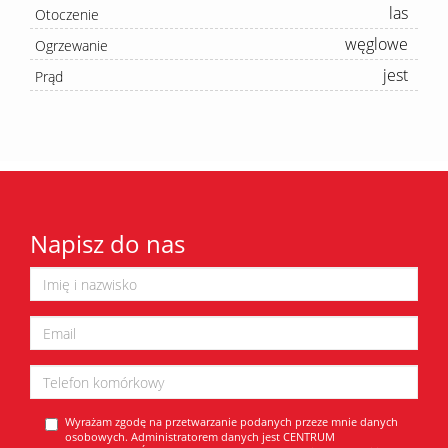
las
Otoczenie
węglowe
Ogrzewanie
jest
Prąd
Napisz do nas
Wyrażam zgodę na przetwarzanie podanych przeze mnie danych
osobowych. Administratorem danych jest CENTRUM