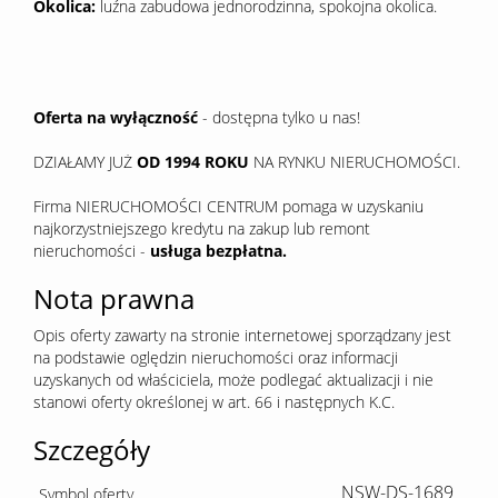
Okolica:
luźna zabudowa jednorodzinna, spokojna okolica.
Oferta na wyłączność
- dostępna tylko u nas!
DZIAŁAMY JUŻ
OD 1994 ROKU
NA RYNKU NIERUCHOMOŚCI.
Firma NIERUCHOMOŚCI CENTRUM pomaga w uzyskaniu
najkorzystniejszego kredytu na zakup lub remont
nieruchomości -
usługa bezpłatna.
Nota prawna
Opis oferty zawarty na stronie internetowej sporządzany jest
na podstawie oględzin nieruchomości oraz informacji
uzyskanych od właściciela, może podlegać aktualizacji i nie
stanowi oferty określonej w art. 66 i następnych K.C.
Szczegóły
NSW-DS-1689
Symbol oferty