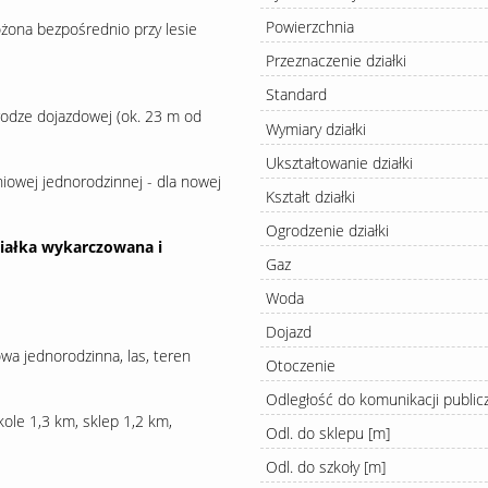
Powierzchnia
żona bezpośrednio przy lesie
Przeznaczenie działki
Standard
 drodze dojazdowej (ok. 23 m od
Wymiary działki
Ukształtowanie działki
owej jednorodzinnej - dla nowej
Kształt działki
Ogrodzenie działki
Działka wykarczowana i
Gaz
Woda
Dojazd
wa jednorodzinna, las, teren
Otoczenie
Odległość do komunikacji public
ole 1,3 km, sklep 1,2 km,
Odl. do sklepu [m]
Odl. do szkoły [m]