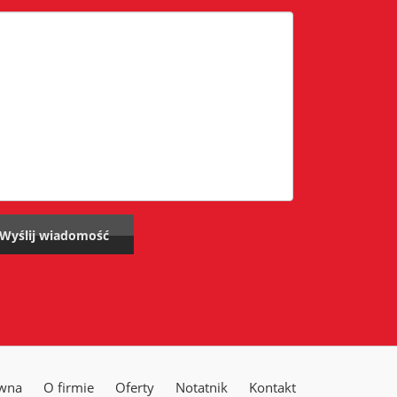
ówna
O firmie
Oferty
Notatnik
Kontakt