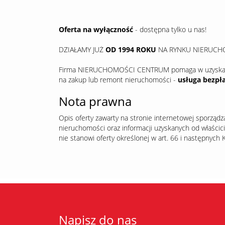
Oferta na wyłączność
- dostępna tylko u nas!
DZIAŁAMY JUŻ
OD 1994 ROKU
NA RYNKU NIERUCH
Firma NIERUCHOMOŚCI CENTRUM pomaga w uzyskaniu
na zakup lub remont nieruchomości -
usługa bezpł
Nota prawna
Opis oferty zawarty na stronie internetowej sporządz
nieruchomości oraz informacji uzyskanych od właścicie
nie stanowi oferty określonej w art. 66 i następnych K
Napisz do nas