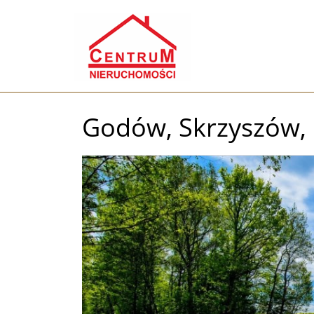
Godów,
Skrzyszów,