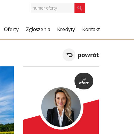
Oferty
Zgłoszenia
Kredyty
Kontakt
powrót
59
ofert