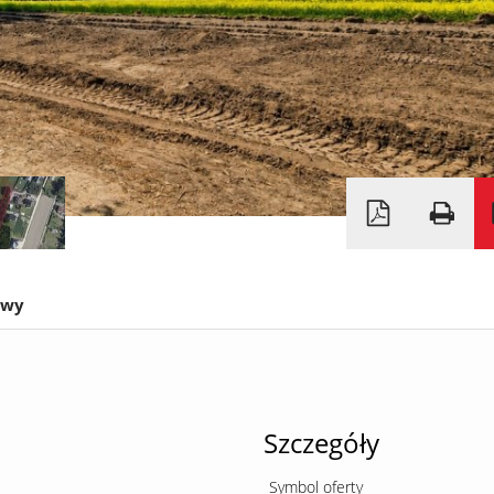
owy
Szczegóły
Symbol oferty