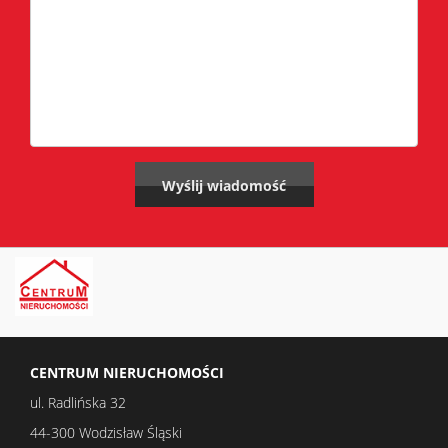
CENTRUM NIERUCHOMOŚCI
ul. Radlińska 32
44-300 Wodzisław Śląski