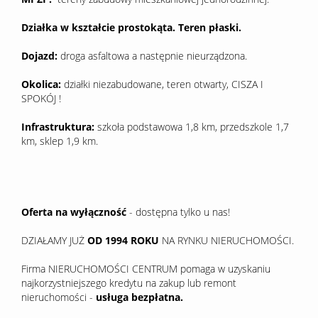
Działka w kształcie prostokąta. Teren płaski.
Dojazd:
droga asfaltowa a następnie nieurządzona.
Okolica:
działki niezabudowane, teren otwarty, CISZA I
SPOKÓJ !
Infrastruktura:
szkoła podstawowa 1,8 km, przedszkole 1,7
km, sklep 1,9 km.
Oferta na wyłączność
- dostępna tylko u nas!
DZIAŁAMY JUŻ
OD 1994 ROKU
NA RYNKU NIERUCHOMOŚCI.
Firma NIERUCHOMOŚCI CENTRUM pomaga w uzyskaniu
najkorzystniejszego kredytu na zakup lub remont
nieruchomości -
usługa bezpłatna.