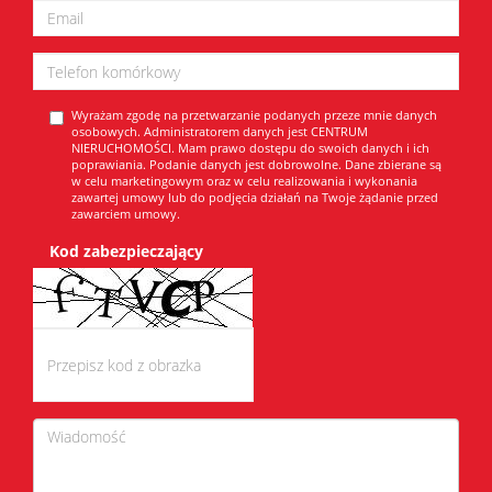
Wyrażam zgodę na przetwarzanie podanych przeze mnie danych
osobowych. Administratorem danych jest CENTRUM
NIERUCHOMOŚCI. Mam prawo dostępu do swoich danych i ich
poprawiania. Podanie danych jest dobrowolne. Dane zbierane są
w celu marketingowym oraz w celu realizowania i wykonania
zawartej umowy lub do podjęcia działań na Twoje żądanie przed
zawarciem umowy.
Kod zabezpieczający