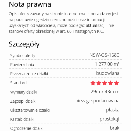
Nota prawna
Opis oferty zawarty na stronie internetowej sporządzany jest
na podstawie oględzin nieruchomości oraz informacji
uzyskanych od właściciela, może podlegać aktualizacji i nie
stanowi oferty określonej w art. 66 i następnych K.C.
Szczegóły
NSW-GS-1680
Symbol oferty
1 277,00 m²
Powierzchnia
budowlana
Przeznaczenie działki
Standard
29m x 43m m
Wymiary działki
niezagospodarowana
Zagosp. działki
płaska
Ukształtowanie działki
prostokąt
Kształt działki
brak
Ogrodzenie działki