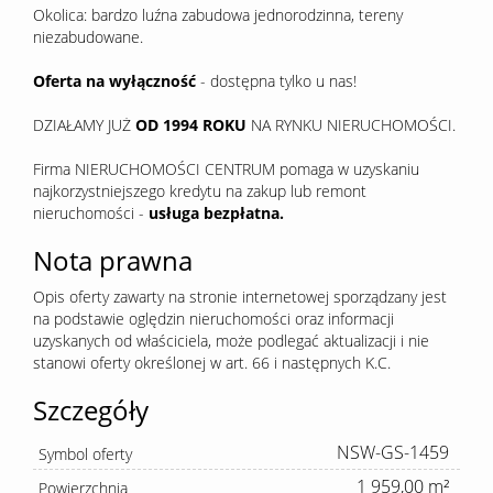
Okolica: bardzo luźna zabudowa jednorodzinna, tereny
niezabudowane.
Oferta na wyłączność
- dostępna tylko u nas!
DZIAŁAMY JUŻ
OD 1994 ROKU
NA RYNKU NIERUCHOMOŚCI.
Firma NIERUCHOMOŚCI CENTRUM pomaga w uzyskaniu
najkorzystniejszego kredytu na zakup lub remont
nieruchomości -
usługa bezpłatna.
Nota prawna
Opis oferty zawarty na stronie internetowej sporządzany jest
na podstawie oględzin nieruchomości oraz informacji
uzyskanych od właściciela, może podlegać aktualizacji i nie
stanowi oferty określonej w art. 66 i następnych K.C.
Szczegóły
NSW-GS-1459
Symbol oferty
1 959,00 m²
Powierzchnia