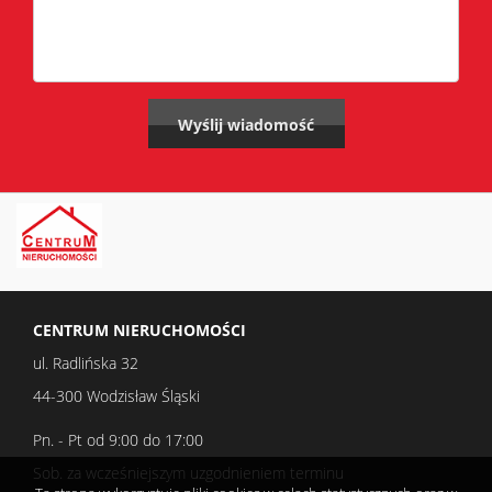
CENTRUM NIERUCHOMOŚCI
ul. Radlińska 32
44-300 Wodzisław Śląski
Pn. - Pt od 9:00 do 17:00
Sob. za wcześniejszym uzgodnieniem terminu