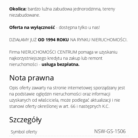
Okolica:
bardzo luźna zabudowa jednorodzinna, tereny
niezabudowane.
Oferta na wyłączność
- dostępna tylko u nas!
DZIAŁAMY JUŻ
OD 1994 ROKU
NA RYNKU NIERUCHOMOŚCI.
Firma NIERUCHOMOŚCI CENTRUM pomaga w uzyskaniu
najkorzystniejszego kredytu na zakup lub remont
nieruchomości -
usługa bezpłatna.
Nota prawna
Opis oferty zawarty na stronie internetowej sporządzany jest
na podstawie oględzin nieruchomości oraz informacji
uzyskanych od właściciela, może podlegać aktualizacji i nie
stanowi oferty określonej w art. 66 i następnych K.C.
Szczegóły
NSW-GS-1506
Symbol oferty