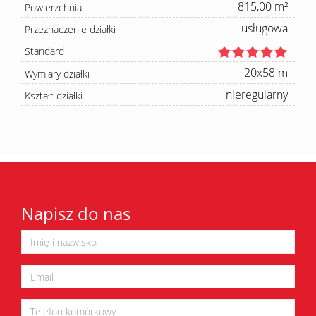
815,00 m²
Powierzchnia
usługowa
Przeznaczenie działki
Standard
20x58 m
Wymiary działki
nieregularny
Kształt działki
Napisz do nas