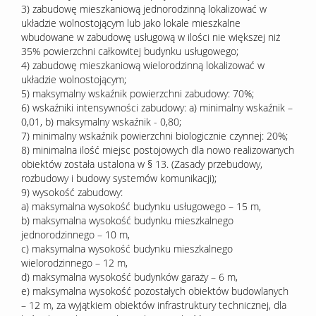
3) zabudowę mieszkaniową jednorodzinną lokalizować w
układzie wolnostojącym lub jako lokale mieszkalne
wbudowane w zabudowę usługową w ilości nie większej niż
35% powierzchni całkowitej budynku usługowego;
4) zabudowę mieszkaniową wielorodzinną lokalizować w
układzie wolnostojącym;
5) maksymalny wskaźnik powierzchni zabudowy: 70%;
6) wskaźniki intensywności zabudowy: a) minimalny wskaźnik –
0,01, b) maksymalny wskaźnik - 0,80;
7) minimalny wskaźnik powierzchni biologicznie czynnej: 20%;
8) minimalna ilość miejsc postojowych dla nowo realizowanych
obiektów została ustalona w § 13. (Zasady przebudowy,
rozbudowy i budowy systemów komunikacji);
9) wysokość zabudowy:
a) maksymalna wysokość budynku usługowego – 15 m,
b) maksymalna wysokość budynku mieszkalnego
jednorodzinnego – 10 m,
c) maksymalna wysokość budynku mieszkalnego
wielorodzinnego – 12 m,
d) maksymalna wysokość budynków garaży – 6 m,
e) maksymalna wysokość pozostałych obiektów budowlanych
– 12 m, za wyjątkiem obiektów infrastruktury technicznej, dla