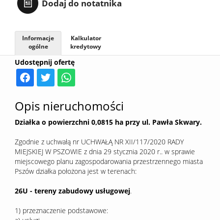
Dodaj do notatnika
Sprzedaj
Informacje
Kalkulator
ogólne
kredytowy
Kredyt
Udostępnij ofertę
Kontak
Opis nieruchomości
Działka o powierzchni 0,0815 ha przy ul. Pawła Skwary.
Zgodnie z uchwałą nr UCHWAŁĄ NR XII/117/2020 RADY
MIEJSKIEJ W PSZOWIE z dnia 29 stycznia 2020 r.. w sprawie
miejscowego planu zagospodarowania przestrzennego miasta
Pszów działka położona jest w terenach:
26U - tereny zabudowy usługowej
.
1) przeznaczenie podstawowe: