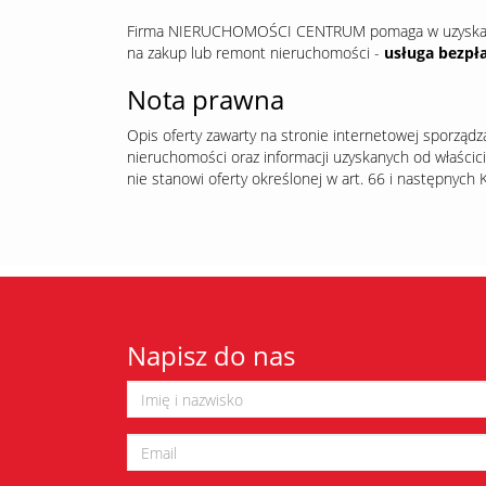
Firma NIERUCHOMOŚCI CENTRUM pomaga w uzyskaniu
na zakup lub remont nieruchomości -
usługa bezpł
Nota prawna
Opis oferty zawarty na stronie internetowej sporządz
nieruchomości oraz informacji uzyskanych od właścicie
nie stanowi oferty określonej w art. 66 i następnych K
Napisz do nas