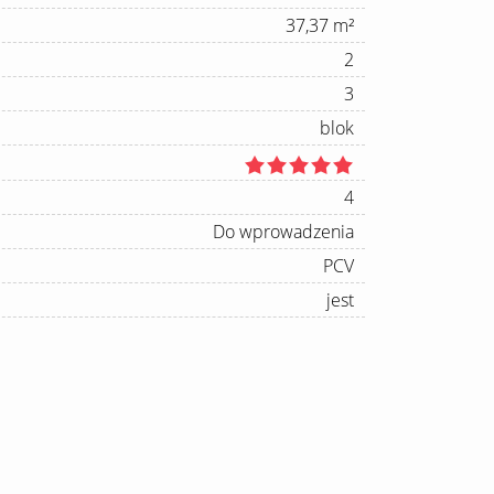
37,37 m²
2
3
blok
4
Do wprowadzenia
PCV
jest