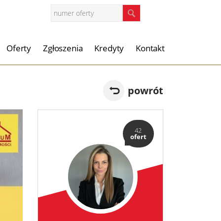
Oferty
Zgłoszenia
Kredyty
Kontakt
powrót
42
ofert