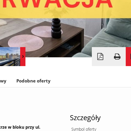
owy
Podobne oferty
Szczegóły
rze w bloku przy ul.
Symbol oferty