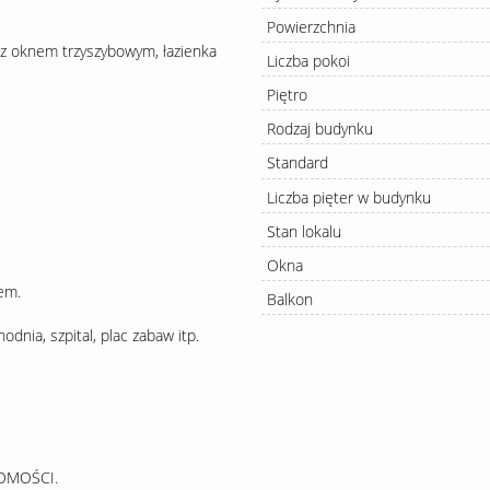
Powierzchnia
a z oknem trzyszybowym, łazienka
Liczba pokoi
Piętro
Rodzaj budynku
Standard
Liczba pięter w budynku
Stan lokalu
Okna
em.
Balkon
odnia, szpital, plac zabaw itp.
OMOŚCI.