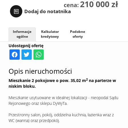
210 000 zł
cena:
Sprzedaj
Dodaj do notatnika
Kredyt
Informacje
Kalkulator
Podobne
ogólne
kredytowy
oferty
Udostępnij ofertę
Kontak
Opis nieruchomości
2
Mieszkanie 2 pokojowe o pow. 35,02 m
na parterze w
niskim bloku.
Mieszkanie usytuowane w idealnej lokalizacji - nieopodal Sądu
Rejonowego oraz sklepu DyWyTa.
Przestronny salon, pokój, oddzielna kuchnia, łazienka wraz z
WC (wanna) oraz przedpokój.