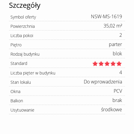
Szczegóły
NSW-MS-1619
Symbol oferty
35,02 m²
Powierzchnia
2
Liczba pokoi
parter
Piętro
blok
Rodzaj budynku
Standard
4
Liczba pięter w budynku
Do wprowadzenia
Stan lokalu
PCV
Okna
brak
Balkon
środkowe
Usytuowanie