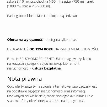
szkoła (110 m), przychodnia (450 m), szpital (750 m), rynek
(1000 m), stacja PKP (600 m).
Parking obok bloku. Miłe i spokojne sąsiedztwo.
Oferta na wyłączność
- dostępna tylko u nas!
DZIAŁAMY JUŻ
OD 1994 ROKU
NA RYNKU NIERUCHOMOŚCI.
Firma NIERUCHOMOŚCI CENTRUM pomaga w uzyskaniu
najkorzystniejszego kredytu na zakup lub remont
nieruchomości -
usługa bezpłatna.
Nota prawna
Opis oferty zawarty na stronie internetowej sporządzany jest
na podstawie oględzin nieruchomości oraz informacji
uzyskanych od właściciela, może podlegać aktualizacji i nie
stanowi oferty określonej w art. 66 i następnych K.C.