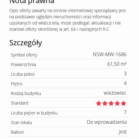
Nota prawna
Opis oferty zawarty na stronie internetowej sporządzany jest
na podstawie oględzin nieruchomości oraz informacji
uzyskanych od właściciela, może podlegać aktualizacji i nie
stanowi oferty określonej w art. 66 i następnych K.C.
Szczegóły
NSW-MW-1686
Symbol oferty
61,50 m²
Powierzchnia
3
Liczba pokoi
4
Piętro
wieżowiec
Rodzaj budynku
Standard
7
Liczba pięter w budynku
Do wprowadzenia
Stan lokalu
jest
Balkon