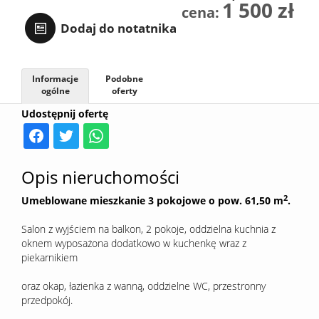
1 500 zł
cena:
Sprzedaj
Dodaj do notatnika
Kredyt
Informacje
Podobne
ogólne
oferty
Udostępnij ofertę
Kontak
Opis nieruchomości
2
Umeblowane mieszkanie 3 pokojowe o pow. 61,50 m
.
Salon z wyjściem na balkon, 2 pokoje, oddzielna kuchnia z
oknem wyposażona dodatkowo w kuchenkę wraz z
piekarnikiem
oraz okap, łazienka z wanną, oddzielne WC, przestronny
przedpokój.