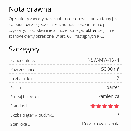
Nota prawna
Opis oferty zawarty na stronie internetowej sporządzany jest
na podstawie oględzin nieruchomości oraz informacji
uzyskanych od właściciela, może podlegać aktualizacji i nie
stanowi oferty określonej w art. 66 i następnych K.C.
Szczegóły
NSW-MW-1674
Symbol oferty
50,00 m²
Powierzchnia
2
Liczba pokoi
parter
Piętro
kamienica
Rodzaj budynku
Standard
2
Liczba pięter w budynku
Do wprowadzenia
Stan lokalu