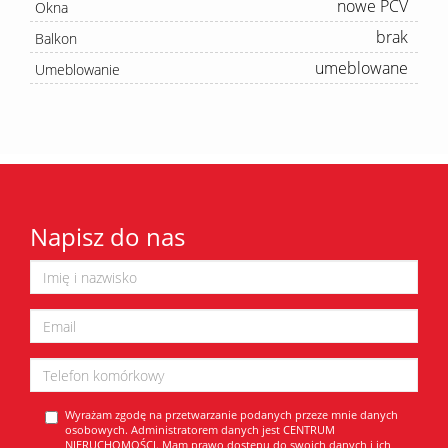
nowe PCV
Okna
brak
Balkon
umeblowane
Umeblowanie
Napisz do nas
Wyrażam zgodę na przetwarzanie podanych przeze mnie danych
osobowych. Administratorem danych jest CENTRUM
NIERUCHOMOŚCI. Mam prawo dostępu do swoich danych i ich