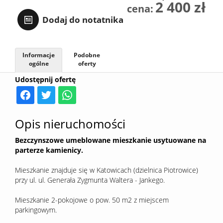
2 400 zł
cena:
Sprzedaj
Dodaj do notatnika
Kredyt
Informacje
Podobne
ogólne
oferty
Udostępnij ofertę
Kontak
Opis nieruchomości
Bezczynszowe umeblowane mieszkanie usytuowane na
parterze kamienicy.
Mieszkanie znajduje się w Katowicach (dzielnica Piotrowice)
przy ul. ul. Generała Zygmunta Waltera - Jankego.
Mieszkanie 2-pokojowe o pow. 50 m2 z miejscem
parkingowym.