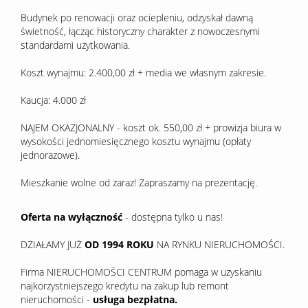
Budynek po renowacji oraz ociepleniu, odzyskał dawną
świetność, łącząc historyczny charakter z nowoczesnymi
standardami użytkowania.
Koszt wynajmu: 2.400,00 zł + media we własnym zakresie.
Kaucja: 4.000 zł
NAJEM OKAZJONALNY - koszt ok. 550,00 zł + prowizja biura w
wysokości jednomiesięcznego kosztu wynajmu (opłaty
jednorazowe).
Mieszkanie wolne od zaraz! Zapraszamy na prezentację.
Oferta na wyłączność
- dostępna tylko u nas!
DZIAŁAMY JUŻ
OD 1994 ROKU
NA RYNKU NIERUCHOMOŚCI.
Firma NIERUCHOMOŚCI CENTRUM pomaga w uzyskaniu
najkorzystniejszego kredytu na zakup lub remont
nieruchomości -
usługa bezpłatna.