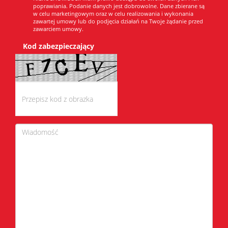
poprawiania. Podanie danych jest dobrowolne. Dane zbierane są
w celu marketingowym oraz w celu realizowania i wykonania
zawartej umowy lub do podjęcia działań na Twoje żądanie przed
zawarciem umowy.
Kod zabezpieczający