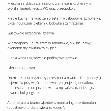
Mieszkanie składa się z salonu z aneksem kuchennym,
sypialni, łazienki wraz z WC oraz przedpokoju.
Meble kuchenne wraz ze sprzętem w zabudowie (zmywarka,
płyta indukcyjna, piekarnik, lodówka z zamrażalką).
Gustownie urządzona łazienka.
W przedpokoju duża szafa w zabudowie, a w niej nowy
ekonomiczny dwufunkcyjny piec.
Ciepła woda i ogrzewanie podłogowe: gazowe.
Okna: PCV (nowe).
Do mieszkania przynależy przestronna piwnica. Do dyspozycji
najemców przy wejściu do piwnic znajduje się dodatkowe
pomieszczenie do pozostawienia np. wózka dziecięcego,
roweru, hulajnogi itp.
Automatyczna brama wjazdowa, monitoring oraz domofon
(dodatkowo furtka otwierana kodem).